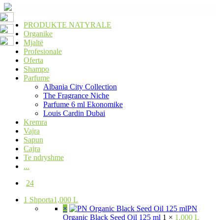
PRODUKTE NATYRALE
Organike
Mjaltë
Profesionale
Oferta
Shampo
Parfume
Albania City Collection
The Fragrance Niche
Parfume 6 ml Ekonomike
Louis Cardin Dubai
Kremra
Vajra
Sapun
Cajra
Te ndryshme
...
24
1
Shporta
1,000 L
×
PN
Organic Black Seed Oil 125 ml
1 ×
1,000 L