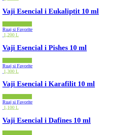
Vaji Esencial i Eukaliptit 10 ml
Shto në shportë
Ruaj si Favorite
1,200 L
Vaji Esencial i Pishes 10 ml
Shto në shportë
Ruaj si Favorite
1,300 L
Vaji Esencial i Karafilit 10 ml
Shto në shportë
Ruaj si Favorite
1,100 L
Vaji Esencial i Dafines 10 ml
Shto në shportë