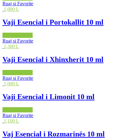
Ruaj si Favorite
1,000 L
Vaji Esencial i Portokallit 10 ml
Shto në shportë
Ruaj si Favorite
1,300 L
Vaji Esencial i Xhinxherit 10 ml
Shto në shportë
Ruaj si Favorite
1,000 L
Vaji Esencial i Limonit 10 ml
Shto në shportë
Ruaj si Favorite
1,100 L
Vaj Esencial i Rozmarinës 10 ml