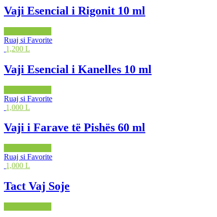
Vaji Esencial i Rigonit 10 ml
Shto në shportë
Ruaj si Favorite
1,200 L
Vaji Esencial i Kanelles 10 ml
Shto në shportë
Ruaj si Favorite
1,000 L
Vaji i Farave të Pishës 60 ml
Shto në shportë
Ruaj si Favorite
1,000 L
Tact Vaj Soje
Shto në shportë