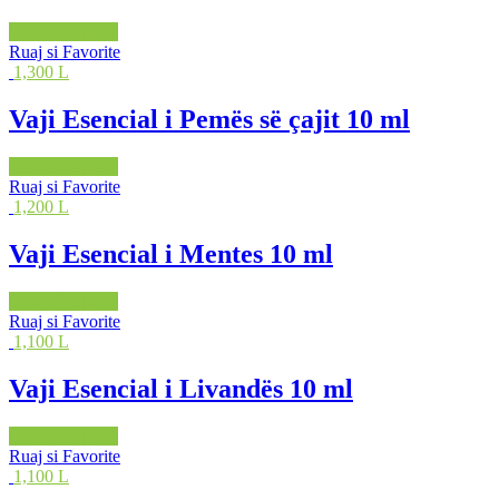
Shto në shportë
Ruaj si Favorite
1,300 L
Vaji Esencial i Pemës së çajit 10 ml
Shto në shportë
Ruaj si Favorite
1,200 L
Vaji Esencial i Mentes 10 ml
Shto në shportë
Ruaj si Favorite
1,100 L
Vaji Esencial i Livandës 10 ml
Shto në shportë
Ruaj si Favorite
1,100 L