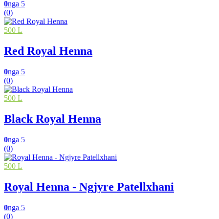
0
nga 5
(0)
500 L
Red Royal Henna
0
nga 5
(0)
500 L
Black Royal Henna
0
nga 5
(0)
500 L
Royal Henna - Ngjyre Patellxhani
0
nga 5
(0)