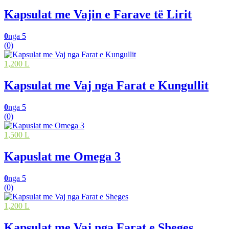
Kapsulat me Vajin e Farave të Lirit
0
nga 5
(0)
1,200 L
Kapsulat me Vaj nga Farat e Kungullit
0
nga 5
(0)
1,500 L
Kapuslat me Omega 3
0
nga 5
(0)
1,200 L
Kapsulat me Vaj nga Farat e Sheges