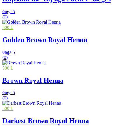
0
nga 5
(0)
500 L
Golden Brown Royal Henna
0
nga 5
(0)
500 L
Brown Royal Henna
0
nga 5
(0)
500 L
Darkest Brown Royal Henna