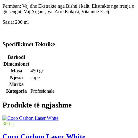
Permban: Vaj dhe Ekstrakte nga Bishti i kalit, Ekstrakte nga rrenja e
ginsengut, Vaj Argani, Vaj Arre Kokosi, Vitamine E etj.
Sasia: 200 ml
Specifikimet Teknike
Barkodi
Dimensionet
Masa
450 gr
Njesia
cope
Marka
Kategoria
Profesionale
Produkte të ngjashme
800 L
Coco Carbon Laser White