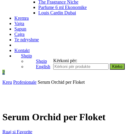
The Fragrance Niche
Parfume 6 ml Ekonomike
Louis Cardin Dubai
Kremra
Vajra
Sapun
Cajra
Te ndryshme
Kontakt
Shqip
Kërkoni për:
Shqip
English
2
Kreu
Profesionale
Serum Orchid per Floket
Serum Orchid per Floket
Ruaj si Favorite