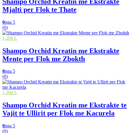
Shampo Orchid Kreatin me Ekstrakte
Mjalti per Flok te Thate
0
nga 5
(0)
1,200 L
Shampo Orchid Kreatin me Ekstrakte
Mente per Flok me Zbokth
0
nga 5
(0)
1,200 L
Shampo Orchid Kreatin me Ekstrakte te
Vajit te Ullirit per Flok me Kacurela
0
nga 5
(0)