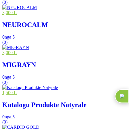
(0)
3,000 L
NEUROCALM
0
nga 5
(0)
3,000 L
MIGRAYN
0
nga 5
(0)
1,500 L
Katalogu Produkte Natyrale
0
nga 5
(0)