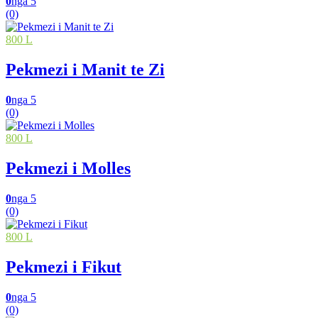
0
nga 5
(0)
800 L
Pekmezi i Manit te Zi
0
nga 5
(0)
800 L
Pekmezi i Molles
0
nga 5
(0)
800 L
Pekmezi i Fikut
0
nga 5
(0)