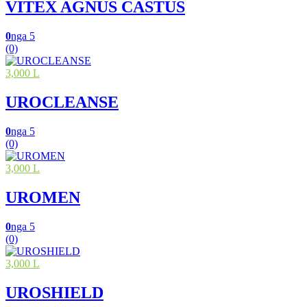
VITEX AGNUS CASTUS
0
nga 5
(0)
3,000 L
UROCLEANSE
0
nga 5
(0)
3,000 L
UROMEN
0
nga 5
(0)
3,000 L
UROSHIELD