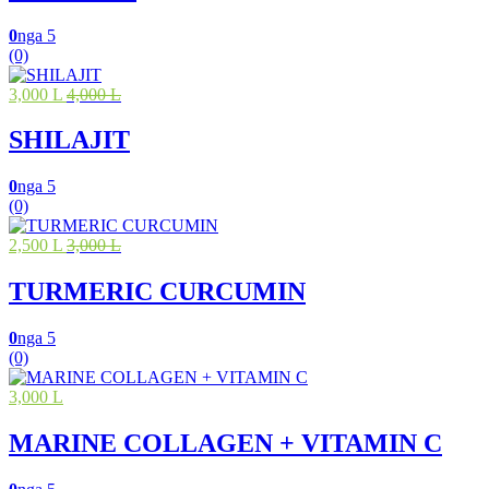
0
nga 5
(0)
3,000 L
4,000 L
SHILAJIT
0
nga 5
(0)
2,500 L
3,000 L
TURMERIC CURCUMIN
0
nga 5
(0)
3,000 L
MARINE COLLAGEN + VITAMIN C