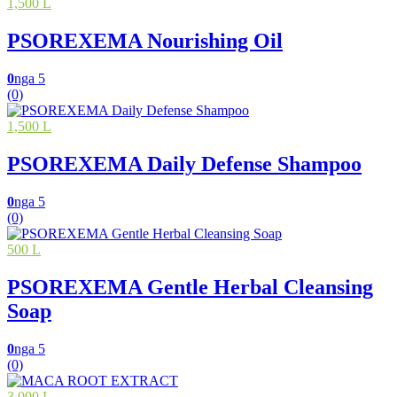
1,500 L
PSOREXEMA Nourishing Oil
0
nga 5
(0)
1,500 L
PSOREXEMA Daily Defense Shampoo
0
nga 5
(0)
500 L
PSOREXEMA Gentle Herbal Cleansing
Soap
0
nga 5
(0)
3,000 L