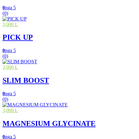
0
nga 5
(0)
3,000 L
PICK UP
0
nga 5
(0)
3,000 L
SLIM BOOST
0
nga 5
(0)
3,000 L
MAGNESIUM GLYCINATE
0
nga 5