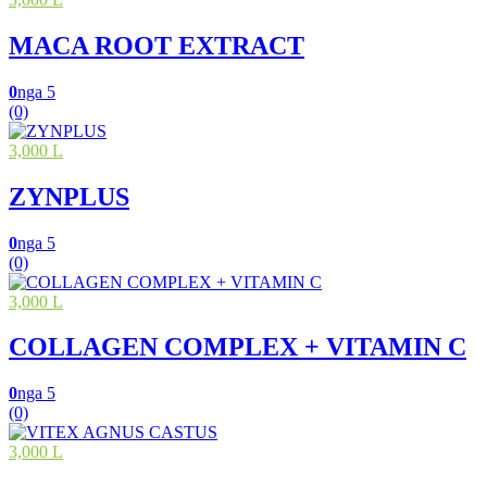
MACA ROOT EXTRACT
0
nga 5
(0)
3,000 L
ZYNPLUS
0
nga 5
(0)
3,000 L
COLLAGEN COMPLEX + VITAMIN C
0
nga 5
(0)
3,000 L