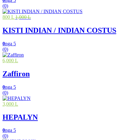
0
nga 5
(0)
800 L
1,000 L
KISTI INDIAN / INDIAN COSTUS
0
nga 5
(0)
6,000 L
Zaffiron
0
nga 5
(0)
3,000 L
HEPALYN
0
nga 5
(0)