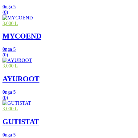
0
nga 5
(0)
3,000 L
MYCOEND
0
nga 5
(0)
3,000 L
AYUROOT
0
nga 5
(0)
3,000 L
GUTISTAT
0
nga 5