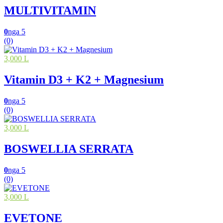
MULTIVITAMIN
0
nga 5
(0)
3,000 L
Vitamin D3 + K2 + Magnesium
0
nga 5
(0)
3,000 L
BOSWELLIA SERRATA
0
nga 5
(0)
3,000 L
EVETONE