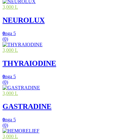
3,000 L
NEUROLUX
0
nga 5
(0)
3,000 L
THYRAIODINE
0
nga 5
(0)
3,000 L
GASTRADINE
0
nga 5
(0)
3,000 L