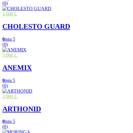
(0)
3,000 L
CHOLESTO GUARD
0
nga 5
(0)
3,000 L
ANEMIX
0
nga 5
(0)
3,000 L
ARTHONID
0
nga 5
(0)