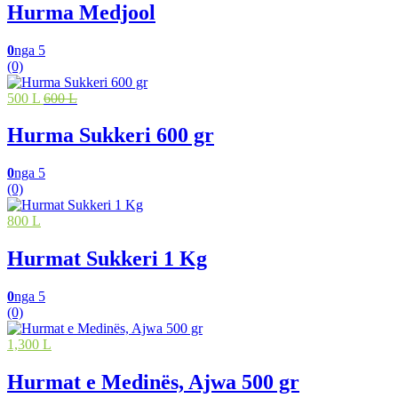
Hurma Medjool
0
nga 5
(0)
500 L
600 L
Hurma Sukkeri 600 gr
0
nga 5
(0)
800 L
Hurmat Sukkeri 1 Kg
0
nga 5
(0)
1,300 L
Hurmat e Medinës, Ajwa 500 gr