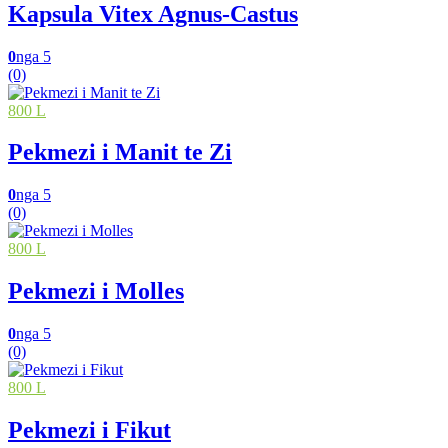
Kapsula Vitex Agnus-Castus
0
nga 5
(0)
800 L
Pekmezi i Manit te Zi
0
nga 5
(0)
800 L
Pekmezi i Molles
0
nga 5
(0)
800 L
Pekmezi i Fikut