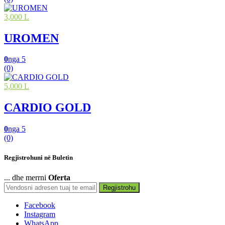
3,000 L
UROMEN
0
nga 5
(0)
5,000 L
CARDIO GOLD
0
nga 5
(0)
Regjistrohuni në Buletin
... dhe merrni
Oferta
Regjistrohu
Facebook
Instagram
WhatsApp