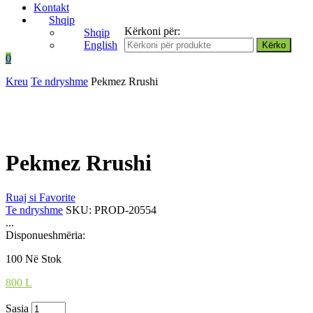
Kontakt
Shqip
Kërkoni për:
Shqip
English
0
Kreu
Te ndryshme
Pekmez Rrushi
Pekmez Rrushi
Ruaj si Favorite
Te ndryshme
SKU:
PROD-20554
...
Disponueshmëria:
100 Në Stok
800
L
Sasia