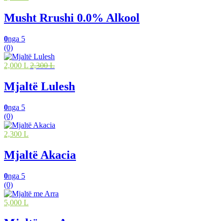
Musht Rrushi 0.0% Alkool
0
nga 5
(0)
2,000 L
2,300 L
Mjaltë Lulesh
0
nga 5
(0)
2,300 L
Mjaltë Akacia
0
nga 5
(0)
5,000 L