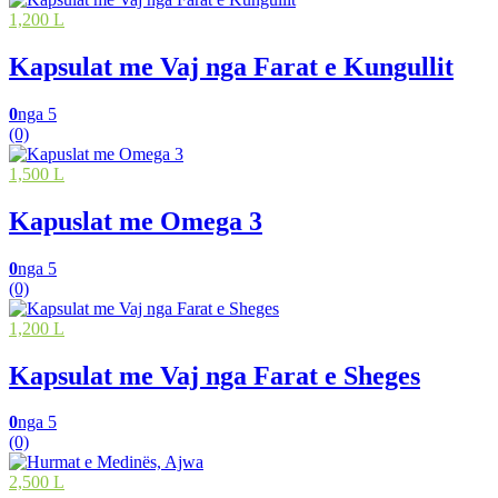
1,200 L
Kapsulat me Vaj nga Farat e Kungullit
0
nga 5
(0)
1,500 L
Kapuslat me Omega 3
0
nga 5
(0)
1,200 L
Kapsulat me Vaj nga Farat e Sheges
0
nga 5
(0)
2,500 L