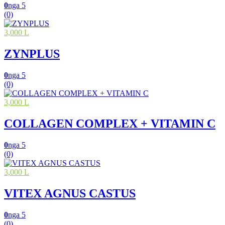
0
nga 5
(0)
3,000 L
ZYNPLUS
0
nga 5
(0)
3,000 L
COLLAGEN COMPLEX + VITAMIN C
0
nga 5
(0)
3,000 L
VITEX AGNUS CASTUS
0
nga 5
(0)