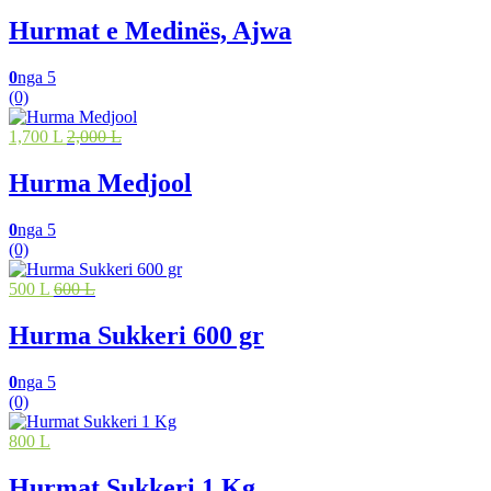
Hurmat e Medinës, Ajwa
0
nga 5
(0)
1,700 L
2,000 L
Hurma Medjool
0
nga 5
(0)
500 L
600 L
Hurma Sukkeri 600 gr
0
nga 5
(0)
800 L
Hurmat Sukkeri 1 Kg