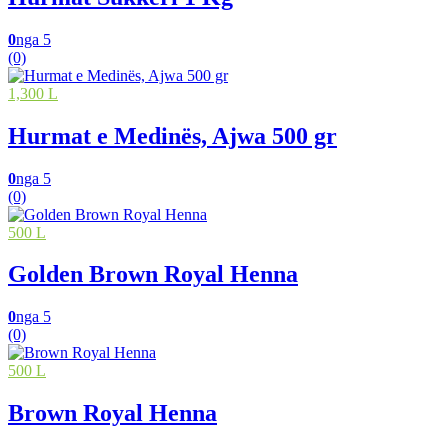
0
nga 5
(0)
1,300 L
Hurmat e Medinës, Ajwa 500 gr
0
nga 5
(0)
500 L
Golden Brown Royal Henna
0
nga 5
(0)
500 L
Brown Royal Henna