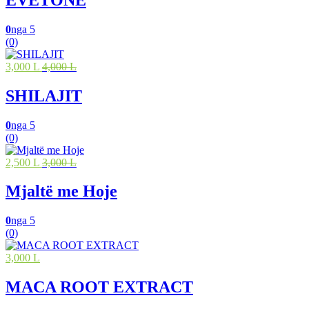
0
nga 5
(0)
3,000 L
4,000 L
SHILAJIT
0
nga 5
(0)
2,500 L
3,000 L
Mjaltë me Hoje
0
nga 5
(0)
3,000 L
MACA ROOT EXTRACT