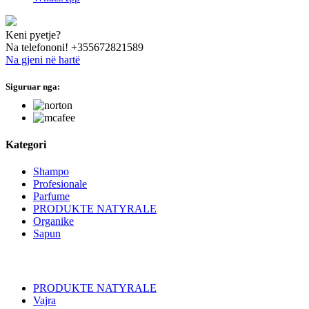
Keni pyetje?
Na telefononi!
+355672821589
Na gjeni në hartë
Siguruar nga:
hide this text
Kategori
Shampo
Profesionale
Parfume
PRODUKTE NATYRALE
Organike
Sapun
PRODUKTE NATYRALE
Vajra