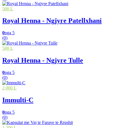
500 L
Royal Henna - Ngjyre Patellxhani
0
nga 5
(0)
500 L
Royal Henna - Ngjyre Tulle
0
nga 5
(0)
2,000 L
Immulti-C
0
nga 5
(0)
1,200 L