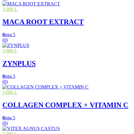
3,000 L
MACA ROOT EXTRACT
0
nga 5
(0)
3,000 L
ZYNPLUS
0
nga 5
(0)
3,000 L
COLLAGEN COMPLEX + VITAMIN C
0
nga 5
(0)
3,000 L