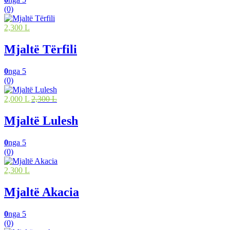
(0)
2,300 L
Mjaltë Tërfili
0
nga 5
(0)
2,000 L
2,300 L
Mjaltë Lulesh
0
nga 5
(0)
2,300 L
Mjaltë Akacia
0
nga 5
(0)