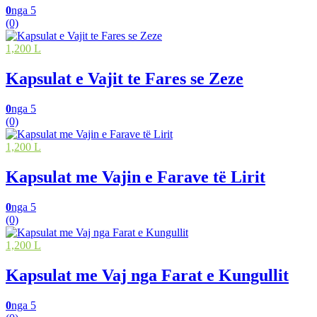
0
nga 5
(0)
1,200 L
Kapsulat e Vajit te Fares se Zeze
0
nga 5
(0)
1,200 L
Kapsulat me Vajin e Farave të Lirit
0
nga 5
(0)
1,200 L
Kapsulat me Vaj nga Farat e Kungullit
0
nga 5