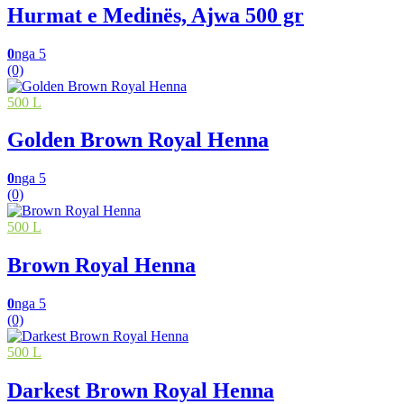
Hurmat e Medinës, Ajwa 500 gr
0
nga 5
(0)
500 L
Golden Brown Royal Henna
0
nga 5
(0)
500 L
Brown Royal Henna
0
nga 5
(0)
500 L
Darkest Brown Royal Henna