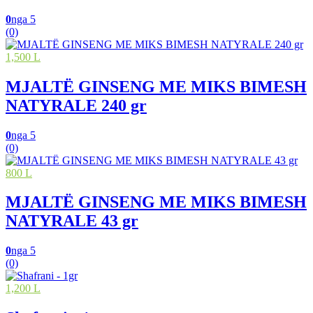
0
nga 5
(0)
1,500 L
MJALTË GINSENG ME MIKS BIMESH
NATYRALE 240 gr
0
nga 5
(0)
800 L
MJALTË GINSENG ME MIKS BIMESH
NATYRALE 43 gr
0
nga 5
(0)
1,200 L