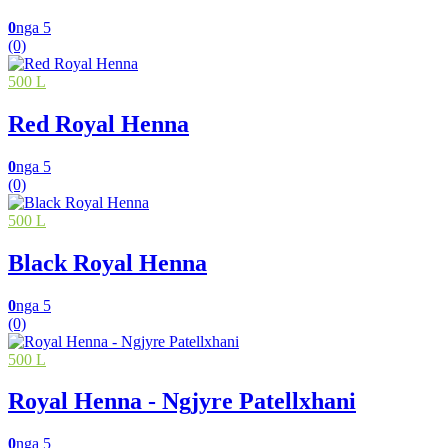
0
nga 5
(0)
500 L
Red Royal Henna
0
nga 5
(0)
500 L
Black Royal Henna
0
nga 5
(0)
500 L
Royal Henna - Ngjyre Patellxhani
0
nga 5