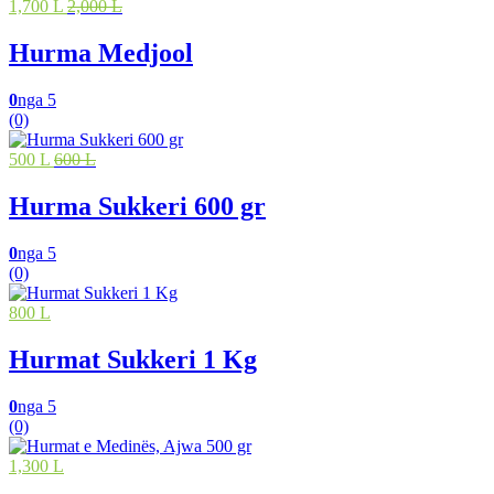
1,700 L
2,000 L
Hurma Medjool
0
nga 5
(0)
500 L
600 L
Hurma Sukkeri 600 gr
0
nga 5
(0)
800 L
Hurmat Sukkeri 1 Kg
0
nga 5
(0)
1,300 L