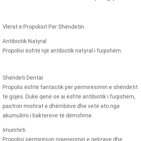
Vlerat e Propolisit Për Shëndetin
Antibiotik Natyral
Propolisi është një antibiotik natyral i fuqishëm.
Shëndeti Dentar
Propolis është fantastik për përmirësimin e shëndetit
të gojës. Duke qenë se ai është antibiotik i fuqishëm,
pastron mishrat e dhëmbëve dhe vetë ato nga
akumulimi i baktereve të dëmshme.
Imuniteti
Propolisi përmirëson rigjenerimin e qelizave dhe