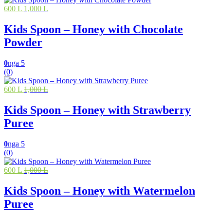
600 L
1,000 L
Kids Spoon – Honey with Chocolate
Powder
0
nga 5
(0)
600 L
1,000 L
Kids Spoon – Honey with Strawberry
Puree
0
nga 5
(0)
600 L
1,000 L
Kids Spoon – Honey with Watermelon
Puree