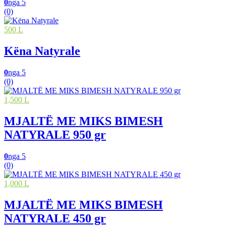
0
nga 5
(0)
500 L
Këna Natyrale
0
nga 5
(0)
1,500 L
MJALTË ME MIKS BIMESH
NATYRALE 950 gr
0
nga 5
(0)
1,000 L
MJALTË ME MIKS BIMESH
NATYRALE 450 gr