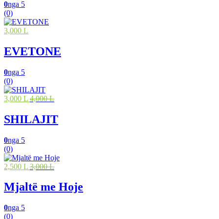
0
nga 5
(0)
3,000 L
EVETONE
0
nga 5
(0)
3,000 L
4,000 L
SHILAJIT
0
nga 5
(0)
2,500 L
3,000 L
Mjaltë me Hoje
0
nga 5
(0)