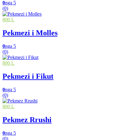
0
nga 5
(0)
800 L
Pekmezi i Molles
0
nga 5
(0)
800 L
Pekmezi i Fikut
0
nga 5
(0)
800 L
Pekmez Rrushi
0
nga 5
(0)