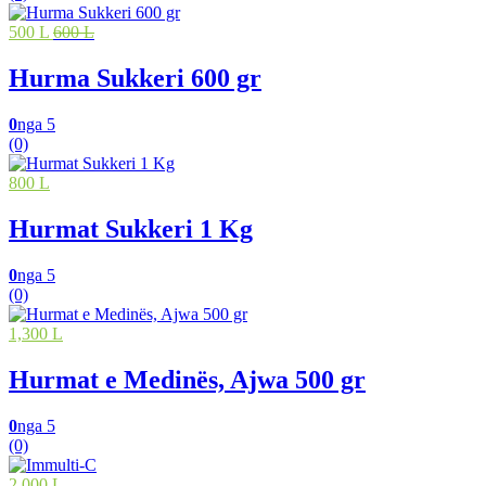
500 L
600 L
Hurma Sukkeri 600 gr
0
nga 5
(0)
800 L
Hurmat Sukkeri 1 Kg
0
nga 5
(0)
1,300 L
Hurmat e Medinës, Ajwa 500 gr
0
nga 5
(0)
2,000 L