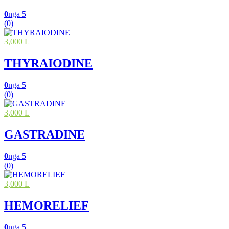
0
nga 5
(0)
3,000 L
THYRAIODINE
0
nga 5
(0)
3,000 L
GASTRADINE
0
nga 5
(0)
3,000 L
HEMORELIEF
0
nga 5