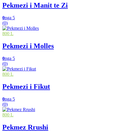
Pekmezi i Manit te Zi
0
nga 5
(0)
800 L
Pekmezi i Molles
0
nga 5
(0)
800 L
Pekmezi i Fikut
0
nga 5
(0)
800 L
Pekmez Rrushi