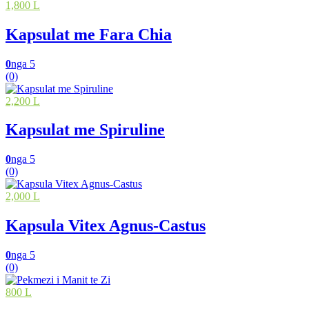
1,800 L
Kapsulat me Fara Chia
0
nga 5
(0)
2,200 L
Kapsulat me Spiruline
0
nga 5
(0)
2,000 L
Kapsula Vitex Agnus-Castus
0
nga 5
(0)
800 L