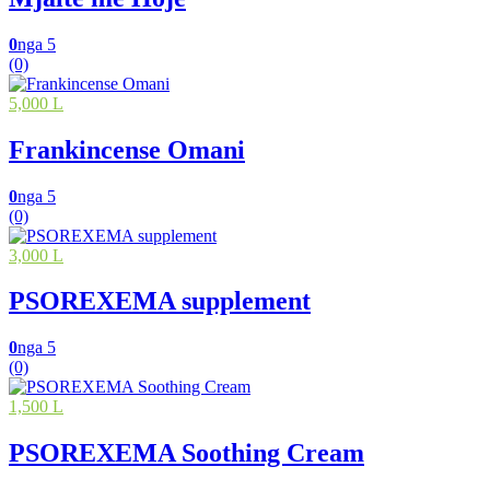
0
nga 5
(0)
5,000 L
Frankincense Omani
0
nga 5
(0)
3,000 L
PSOREXEMA supplement
0
nga 5
(0)
1,500 L
PSOREXEMA Soothing Cream