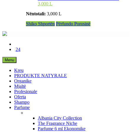
3,000 L
Nëntotali:
3,000 L
Shiko Shportën
Përfundo Porosinë
24
Menu
Kreu
PRODUKTE NATYRALE
Organike
Mjaltë
Profesionale
Oferta
Shampo
Parfume
Albania City Collection
The Fragrance Niche
Parfume 6 ml Ekonomike