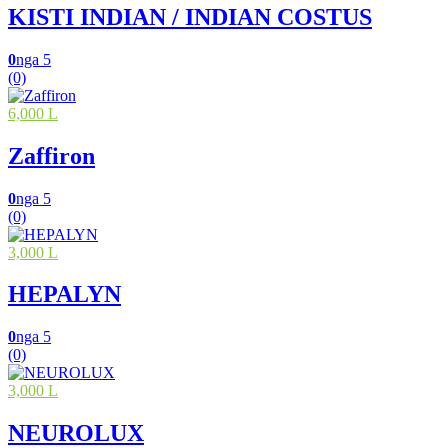
KISTI INDIAN / INDIAN COSTUS
0
nga 5
(0)
6,000 L
Zaffiron
0
nga 5
(0)
3,000 L
HEPALYN
0
nga 5
(0)
3,000 L
NEUROLUX