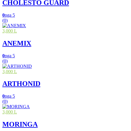
CHOLESTO GUARD
0
nga 5
(0)
3,000 L
ANEMIX
0
nga 5
(0)
3,000 L
ARTHONID
0
nga 5
(0)
3,000 L
MORINGA