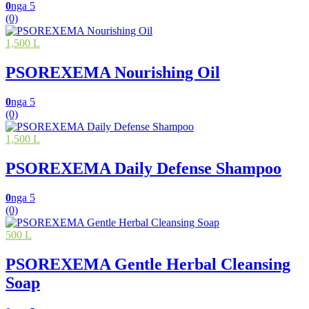
0
nga 5
(0)
1,500 L
PSOREXEMA Nourishing Oil
0
nga 5
(0)
1,500 L
PSOREXEMA Daily Defense Shampoo
0
nga 5
(0)
500 L
PSOREXEMA Gentle Herbal Cleansing
Soap