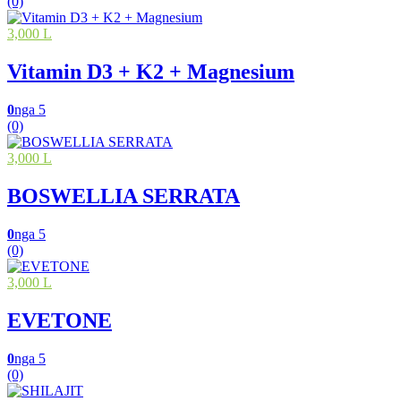
(0)
3,000 L
Vitamin D3 + K2 + Magnesium
0
nga 5
(0)
3,000 L
BOSWELLIA SERRATA
0
nga 5
(0)
3,000 L
EVETONE
0
nga 5
(0)