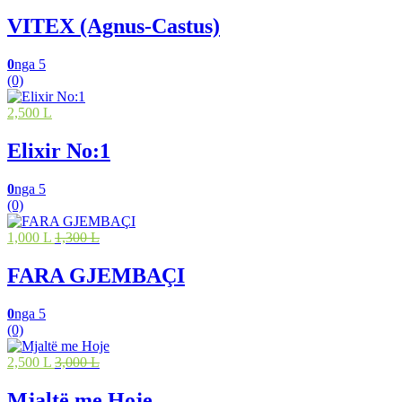
VITEX (Agnus-Castus)
0
nga 5
(0)
2,500 L
Elixir No:1
0
nga 5
(0)
1,000 L
1,300 L
FARA GJEMBAÇI
0
nga 5
(0)
2,500 L
3,000 L
Mjaltë me Hoje