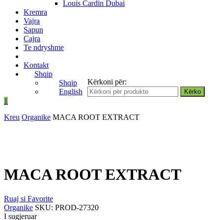
Louis Cardin Dubai
Kremra
Vajra
Sapun
Cajra
Te ndryshme
Kontakt
Shqip
Kërkoni për:
Shqip
English
1
Kreu
Organike
MACA ROOT EXTRACT
MACA ROOT EXTRACT
Ruaj si Favorite
Organike
SKU:
PROD-27320
I sugjeruar