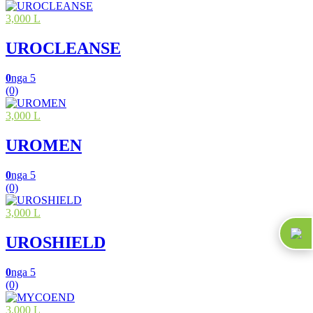
3,000 L
UROCLEANSE
0
nga 5
(0)
3,000 L
UROMEN
0
nga 5
(0)
3,000 L
UROSHIELD
0
nga 5
(0)
3,000 L