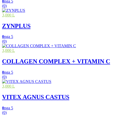
0
nga 5
(0)
3,000 L
ZYNPLUS
0
nga 5
(0)
3,000 L
COLLAGEN COMPLEX + VITAMIN C
0
nga 5
(0)
3,000 L
VITEX AGNUS CASTUS
0
nga 5
(0)