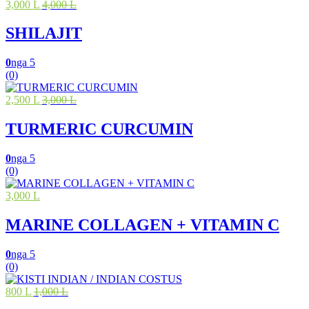
3,000 L
4,000 L
SHILAJIT
0
nga 5
(0)
2,500 L
3,000 L
TURMERIC CURCUMIN
0
nga 5
(0)
3,000 L
MARINE COLLAGEN + VITAMIN C
0
nga 5
(0)
800 L
1,000 L