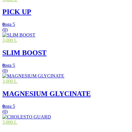
PICK UP
0
nga 5
(0)
3,000 L
SLIM BOOST
0
nga 5
(0)
3,000 L
MAGNESIUM GLYCINATE
0
nga 5
(0)
3,000 L