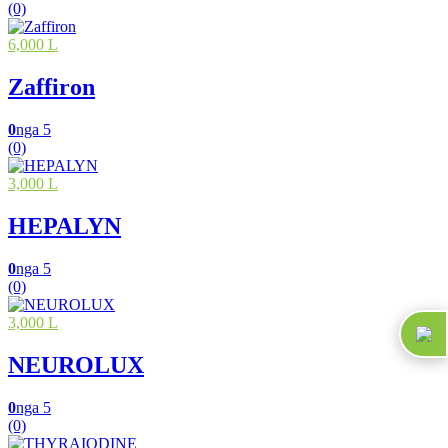
(0)
6,000 L
Zaffiron
0
nga 5
(0)
3,000 L
HEPALYN
0
nga 5
(0)
3,000 L
NEUROLUX
0
nga 5
(0)