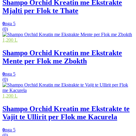
Shampo Orchid Kreatin me Ekstrakte
Mjalti per Flok te Thate
0
nga 5
(0)
1,200 L
Shampo Orchid Kreatin me Ekstrakte
Mente per Flok me Zbokth
0
nga 5
(0)
1,200 L
Shampo Orchid Kreatin me Ekstrakte te
Vajit te Ullirit per Flok me Kacurela
0
nga 5
(0)