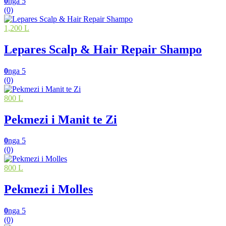
0
nga 5
(0)
1,200 L
Lepares Scalp & Hair Repair Shampo
0
nga 5
(0)
800 L
Pekmezi i Manit te Zi
0
nga 5
(0)
800 L
Pekmezi i Molles
0
nga 5
(0)