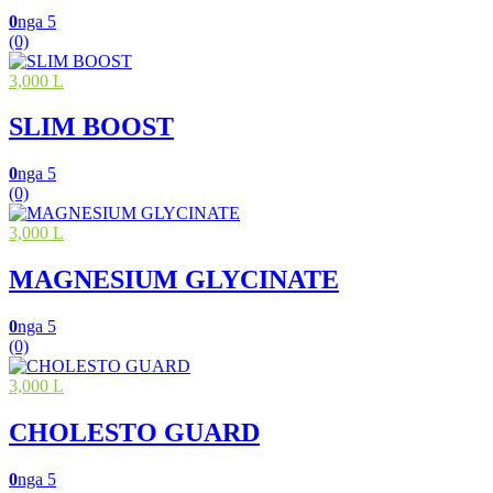
0
nga 5
(0)
3,000 L
SLIM BOOST
0
nga 5
(0)
3,000 L
MAGNESIUM GLYCINATE
0
nga 5
(0)
3,000 L
CHOLESTO GUARD
0
nga 5