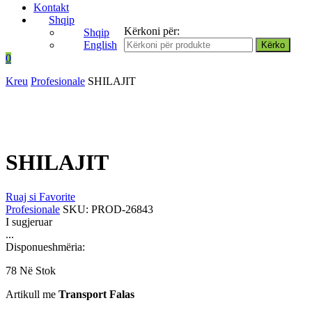
Kontakt
Shqip
Kërkoni për:
Shqip
English
0
Kreu
Profesionale
SHILAJIT
SHILAJIT
Ruaj si Favorite
Profesionale
SKU:
PROD-26843
I sugjeruar
...
Disponueshmëria:
78 Në Stok
Artikull me
Transport Falas