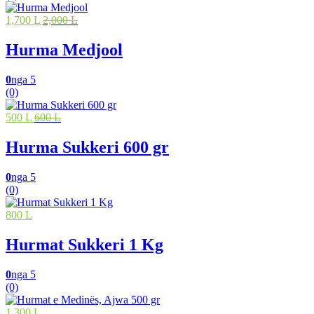
1,700 L
2,000 L
Hurma Medjool
0
nga 5
(0)
500 L
600 L
Hurma Sukkeri 600 gr
0
nga 5
(0)
800 L
Hurmat Sukkeri 1 Kg
0
nga 5
(0)
1,300 L