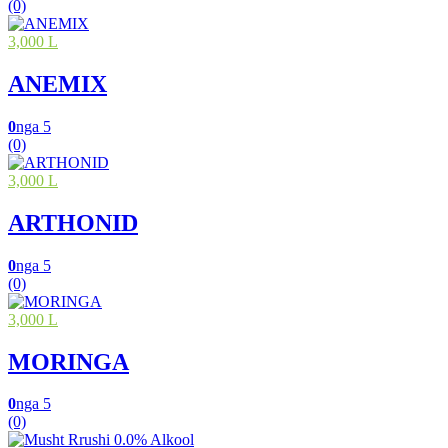
(0)
3,000 L
ANEMIX
0
nga 5
(0)
3,000 L
ARTHONID
0
nga 5
(0)
3,000 L
MORINGA
0
nga 5
(0)