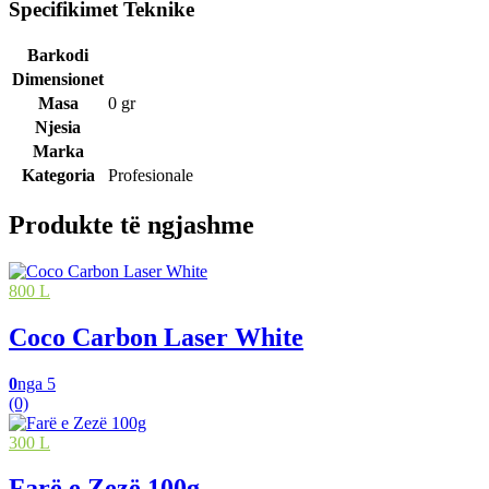
Specifikimet Teknike
Barkodi
Dimensionet
Masa
0 gr
Njesia
Marka
Kategoria
Profesionale
Produkte të ngjashme
800 L
Coco Carbon Laser White
0
nga 5
(0)
300 L
Farë e Zezë 100g