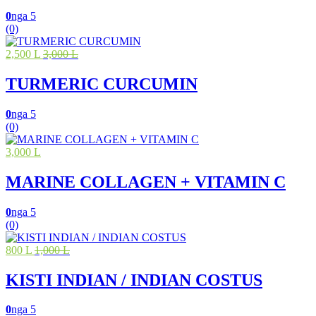
0
nga 5
(0)
2,500 L
3,000 L
TURMERIC CURCUMIN
0
nga 5
(0)
3,000 L
MARINE COLLAGEN + VITAMIN C
0
nga 5
(0)
800 L
1,000 L
KISTI INDIAN / INDIAN COSTUS
0
nga 5