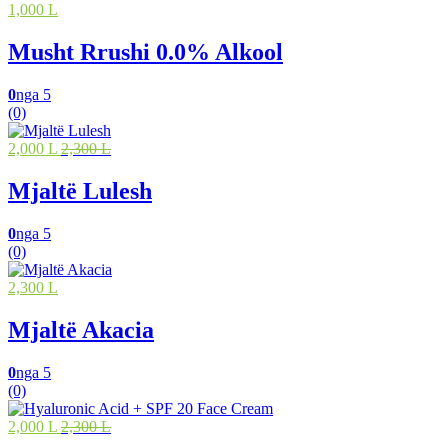
1,000 L
Musht Rrushi 0.0% Alkool
0
nga 5
(0)
2,000 L
2,300 L
Mjaltë Lulesh
0
nga 5
(0)
2,300 L
Mjaltë Akacia
0
nga 5
(0)
2,000 L
2,300 L