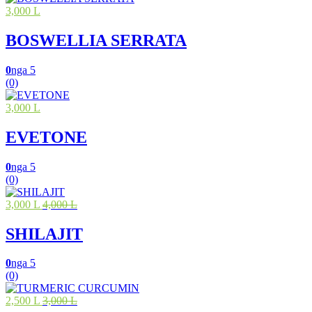
3,000 L
BOSWELLIA SERRATA
0
nga 5
(0)
3,000 L
EVETONE
0
nga 5
(0)
3,000 L
4,000 L
SHILAJIT
0
nga 5
(0)
2,500 L
3,000 L