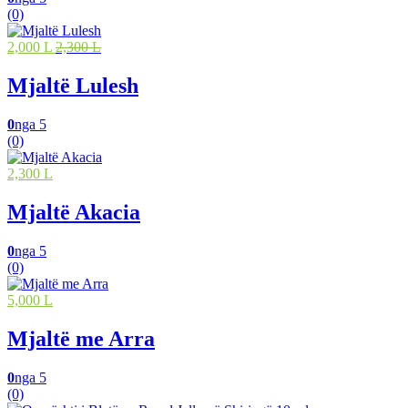
(0)
2,000 L
2,300 L
Mjaltë Lulesh
0
nga 5
(0)
2,300 L
Mjaltë Akacia
0
nga 5
(0)
5,000 L
Mjaltë me Arra
0
nga 5
(0)