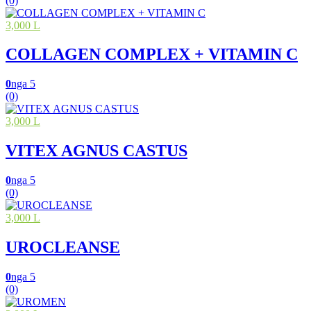
(0)
3,000 L
COLLAGEN COMPLEX + VITAMIN C
0
nga 5
(0)
3,000 L
VITEX AGNUS CASTUS
0
nga 5
(0)
3,000 L
UROCLEANSE
0
nga 5
(0)