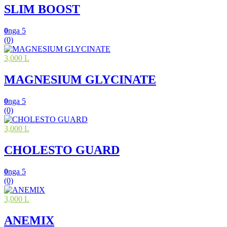
SLIM BOOST
0
nga 5
(0)
3,000 L
MAGNESIUM GLYCINATE
0
nga 5
(0)
3,000 L
CHOLESTO GUARD
0
nga 5
(0)
3,000 L
ANEMIX