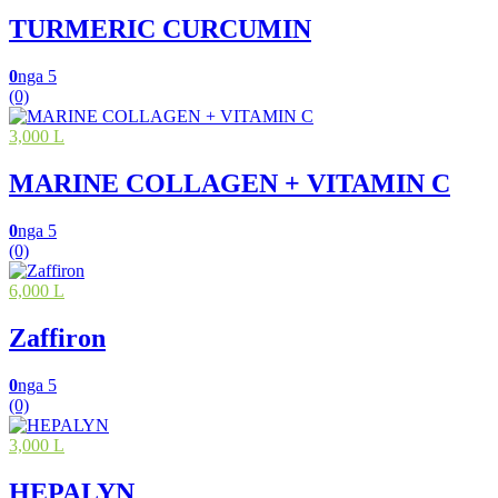
TURMERIC CURCUMIN
0
nga 5
(0)
3,000 L
MARINE COLLAGEN + VITAMIN C
0
nga 5
(0)
6,000 L
Zaffiron
0
nga 5
(0)
3,000 L
HEPALYN