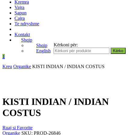
Kremra
Vajra
Sapun
Cajra
Te ndryshme
Kontakt
Shqip
Kërkoni për:
Shqip
English
1
Kreu
Organike
KISTI INDIAN / INDIAN COSTUS
KISTI INDIAN / INDIAN
COSTUS
Ruaj si Favorite
Organike
SKU:
PROD-26846