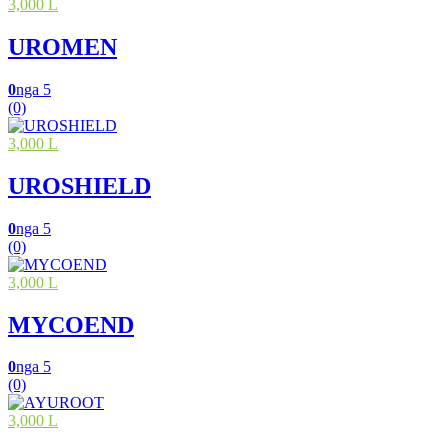
3,000 L
UROMEN
0
nga 5
(0)
3,000 L
UROSHIELD
0
nga 5
(0)
3,000 L
MYCOEND
0
nga 5
(0)
3,000 L