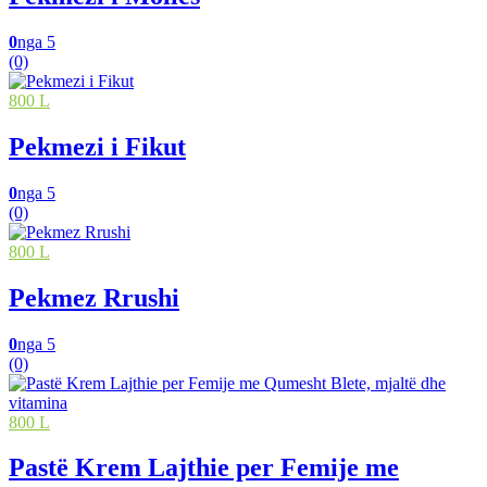
0
nga 5
(0)
800 L
Pekmezi i Fikut
0
nga 5
(0)
800 L
Pekmez Rrushi
0
nga 5
(0)
800 L
Pastë Krem Lajthie per Femije me