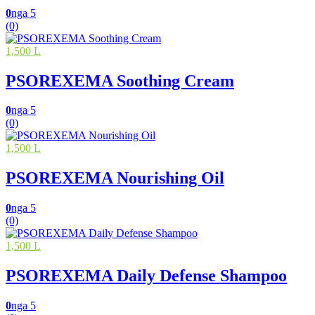
0
nga 5
(0)
1,500 L
PSOREXEMA Soothing Cream
0
nga 5
(0)
1,500 L
PSOREXEMA Nourishing Oil
0
nga 5
(0)
1,500 L
PSOREXEMA Daily Defense Shampoo
0
nga 5