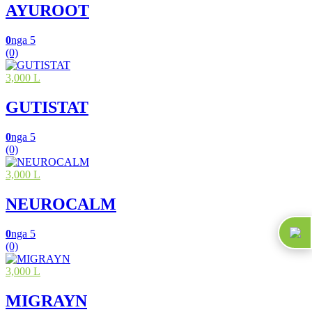
AYUROOT
0
nga 5
(0)
3,000 L
GUTISTAT
0
nga 5
(0)
3,000 L
NEUROCALM
0
nga 5
(0)
3,000 L
MIGRAYN