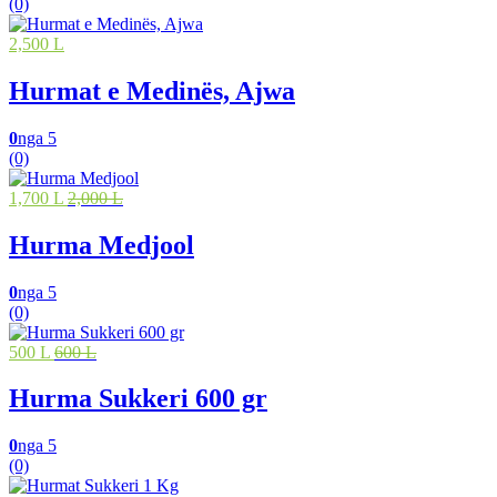
(0)
2,500 L
Hurmat e Medinës, Ajwa
0
nga 5
(0)
1,700 L
2,000 L
Hurma Medjool
0
nga 5
(0)
500 L
600 L
Hurma Sukkeri 600 gr
0
nga 5
(0)