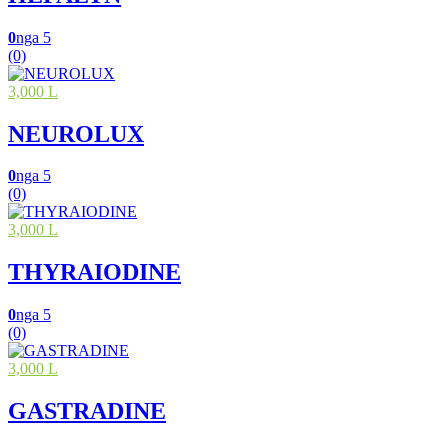
0
nga 5
(0)
3,000 L
NEUROLUX
0
nga 5
(0)
3,000 L
THYRAIODINE
0
nga 5
(0)
3,000 L
GASTRADINE