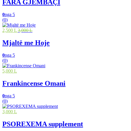
FARA GJEMBAÇI
0
nga 5
(0)
2,500 L
3,000 L
Mjaltë me Hoje
0
nga 5
(0)
5,000 L
Frankincense Omani
0
nga 5
(0)
3,000 L
PSOREXEMA supplement