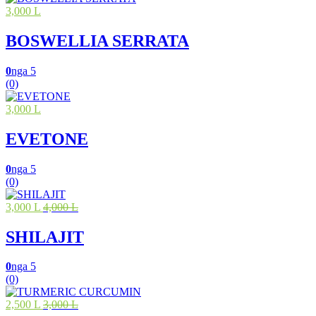
3,000 L
BOSWELLIA SERRATA
0
nga 5
(0)
3,000 L
EVETONE
0
nga 5
(0)
3,000 L
4,000 L
SHILAJIT
0
nga 5
(0)
2,500 L
3,000 L