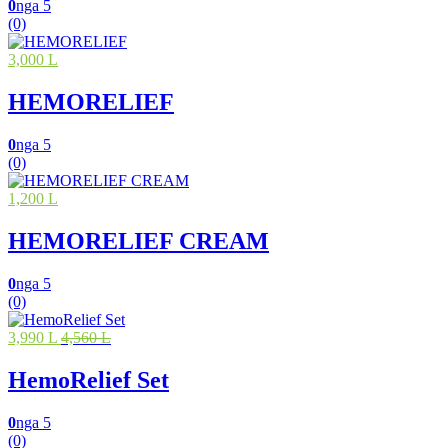
0
nga 5
(0)
3,000 L
HEMORELIEF
0
nga 5
(0)
1,200 L
HEMORELIEF CREAM
0
nga 5
(0)
3,990 L
4,560 L
HemoRelief Set
0
nga 5
(0)