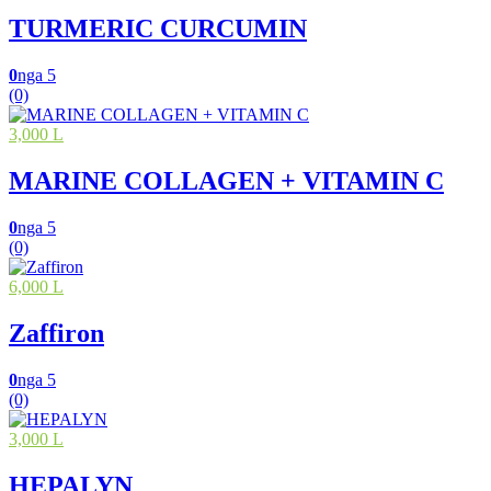
TURMERIC CURCUMIN
0
nga 5
(0)
3,000 L
MARINE COLLAGEN + VITAMIN C
0
nga 5
(0)
6,000 L
Zaffiron
0
nga 5
(0)
3,000 L
HEPALYN