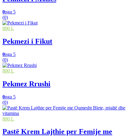
0
nga 5
(0)
800 L
Pekmezi i Fikut
0
nga 5
(0)
800 L
Pekmez Rrushi
0
nga 5
(0)
800 L
Pastë Krem Lajthie per Femije me