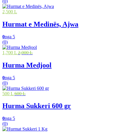
(0)
2,500 L
Hurmat e Medinës, Ajwa
0
nga 5
(0)
1,700 L
2,000 L
Hurma Medjool
0
nga 5
(0)
500 L
600 L
Hurma Sukkeri 600 gr
0
nga 5
(0)