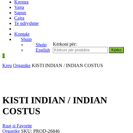
Kremra
Vajra
Sapun
Cajra
Te ndryshme
Kontakt
Shqip
Kërkoni për:
Shqip
English
1
Kreu
Organike
KISTI INDIAN / INDIAN COSTUS
KISTI INDIAN / INDIAN
COSTUS
Ruaj si Favorite
Organike
SKU:
PROD-26846