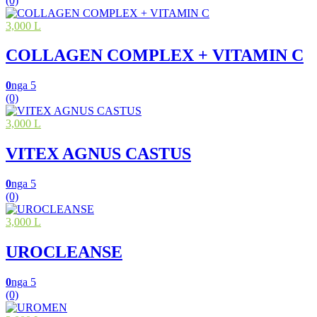
(0)
3,000 L
COLLAGEN COMPLEX + VITAMIN C
0
nga 5
(0)
3,000 L
VITEX AGNUS CASTUS
0
nga 5
(0)
3,000 L
UROCLEANSE
0
nga 5
(0)