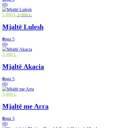
(0)
2,000 L
2,300 L
Mjaltë Lulesh
0
nga 5
(0)
2,300 L
Mjaltë Akacia
0
nga 5
(0)
5,000 L
Mjaltë me Arra
0
nga 5
(0)