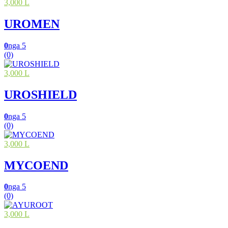
3,000 L
UROMEN
0
nga 5
(0)
3,000 L
UROSHIELD
0
nga 5
(0)
3,000 L
MYCOEND
0
nga 5
(0)
3,000 L