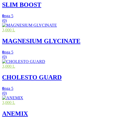
SLIM BOOST
0
nga 5
(0)
3,000 L
MAGNESIUM GLYCINATE
0
nga 5
(0)
3,000 L
CHOLESTO GUARD
0
nga 5
(0)
3,000 L
ANEMIX