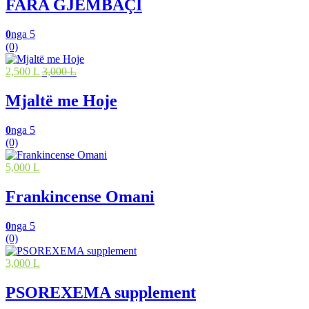
FARA GJEMBAÇI
0
nga 5
(0)
2,500 L
3,000 L
Mjaltë me Hoje
0
nga 5
(0)
5,000 L
Frankincense Omani
0
nga 5
(0)
3,000 L
PSOREXEMA supplement