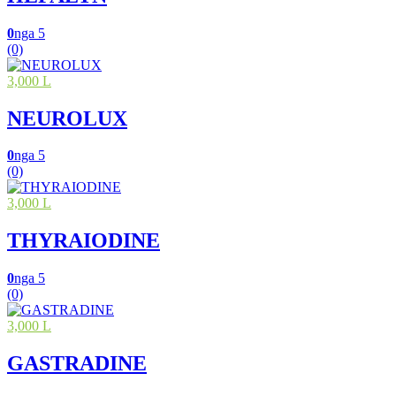
0
nga 5
(0)
3,000 L
NEUROLUX
0
nga 5
(0)
3,000 L
THYRAIODINE
0
nga 5
(0)
3,000 L
GASTRADINE