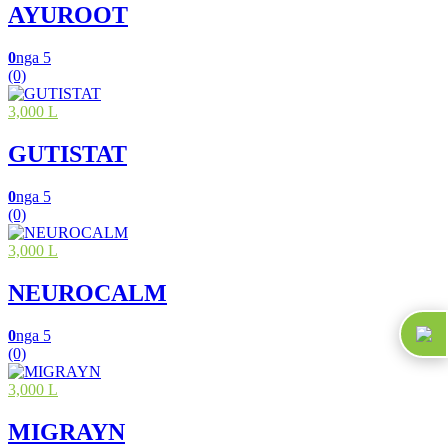
AYUROOT
0
nga 5
(0)
3,000 L
GUTISTAT
0
nga 5
(0)
3,000 L
NEUROCALM
0
nga 5
(0)
3,000 L
MIGRAYN