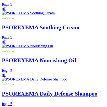
0
nga 5
(0)
1,500 L
PSOREXEMA Soothing Cream
0
nga 5
(0)
1,500 L
PSOREXEMA Nourishing Oil
0
nga 5
(0)
1,500 L
PSOREXEMA Daily Defense Shampoo
0
nga 5